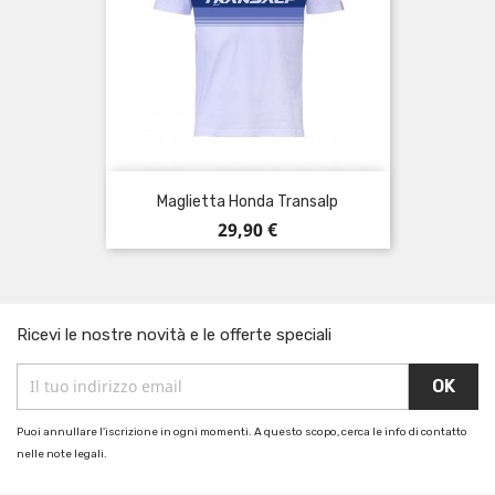
Maglietta Honda Transalp
Prezzo
29,90 €
Ricevi le nostre novità e le offerte speciali
Puoi annullare l'iscrizione in ogni momenti. A questo scopo, cerca le info di contatto
nelle note legali.