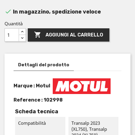

In magazzino, spedizione veloce
Quantità

AGGIUNGI AL CARRELLO
Dettagli del prodotto
Marque : Motul
Reference :
102998
Scheda tecnica
Compatibilità
Transalp 2023
(XL750), Transalp
2024 (XL750),