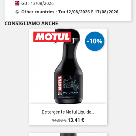
GB : 13/08/2026
Other countries : Tra 12/08/2026 E 17/08/2026
CONSIGLIAMO ANCHE
-10%
Detergente Motul Liquido...
Prezzo
Prezzo
13,41 €
14,90 €
base