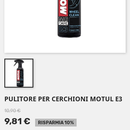
PULITORE PER CERCHIONI MOTUL E3
10,90 €
9,81 €
RISPARMIA 10%