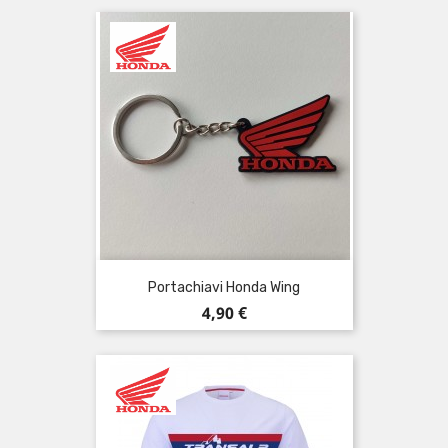
Portachiavi Honda Wing
Prezzo
4,90 €