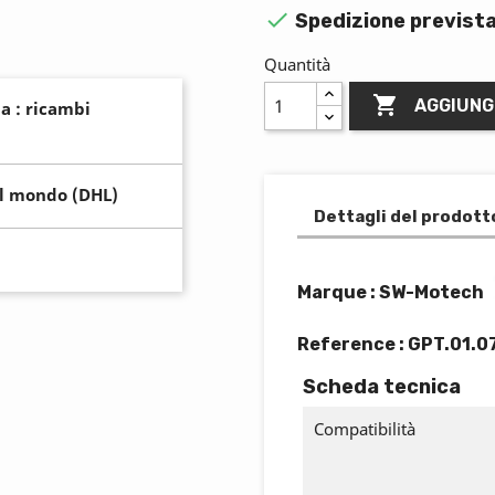

Spedizione prevista
Quantità

AGGIUNG
a : ricambi
il mondo (DHL)
Dettagli del prodott
Marque : SW-Motech
Reference :
GPT.01.0
Scheda tecnica
Compatibilità