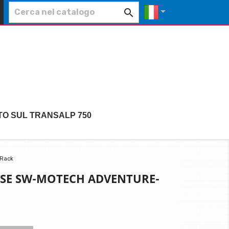


TO SUL TRANSALP 750
-Rack
SE SW-MOTECH ADVENTURE-