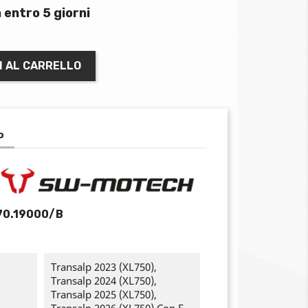
 entro 5 giorni
I AL CARRELLO
o
70.19000/B
Transalp 2023 (XL750),
Transalp 2024 (XL750),
Transalp 2025 (XL750),