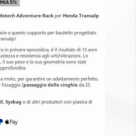
MIA 5%
-Motech Adventure-Rack
per
Honda Transalp
azie a questo supporto per bauletto progettato
ransalp!
ra in polvere epossidica, è il risultato di 15 anni
stezza e resistenza agli urti/vibrazioni. Lo
 il suo peso e la sua geometria sono stati
approfondita.
ella moto, per garantire un adattamento perfetto.
 fissaggio (
passaggio delle cinghie
da 25
AX
,
Sysbag
o di altri produttori con piastra di