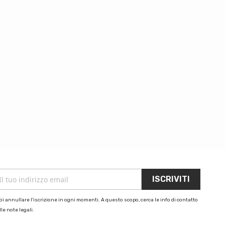
i annullare l'iscrizione in ogni momenti. A questo scopo, cerca le info di contatto
le note legali.