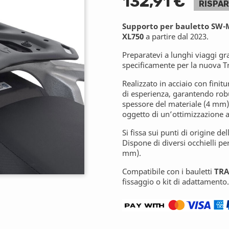
132,91 €
RISPAR
Supporto per bauletto SW
XL750
a partire dal 2023.
Preparatevi a lunghi viaggi gr
specificamente per la nuova T
Realizzato in acciaio con finitu
di esperienza, garantendo robu
spessore del materiale (4 mm),
oggetto di un’ottimizzazione 
Si fissa sui punti di origine d
Dispone di diversi occhielli per
mm).
Compatibile con i bauletti
TR
fissaggio o kit di adattamento.