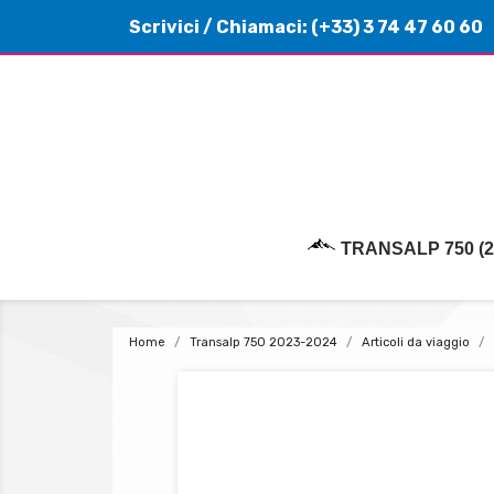
Scrivici
/ Chiamaci:
(+33) 3 74 47 60 60
TRANSALP 750 (2
Home
Transalp 750 2023-2024
Articoli da viaggio