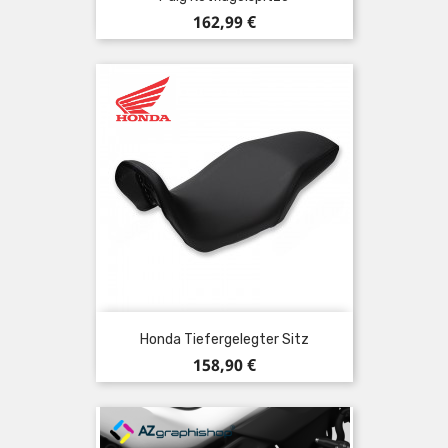
Preis
162,99 €
Honda Tiefergelegter Sitz
Preis
158,90 €