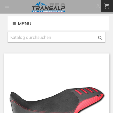
shopping_cart


MENU
