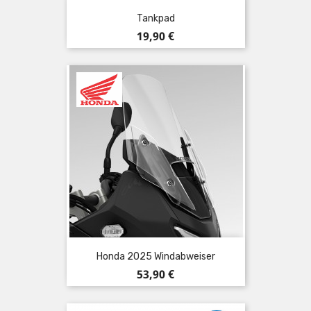
Tankpad
Preis
19,90 €
Honda 2025 Windabweiser
Preis
53,90 €