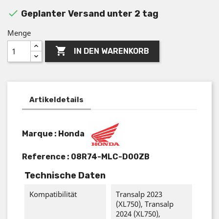

Geplanter Versand unter 2 tag
Menge

IN DEN WARENKORB
Artikeldetails
Marque : Honda
Reference :
08R74-MLC-D00ZB
Technische Daten
Kompatibilität
Transalp 2023
(XL750), Transalp
2024 (XL750),