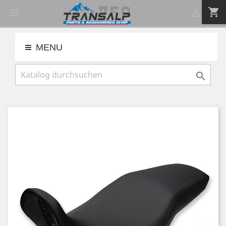
shopping_cart


MENU
