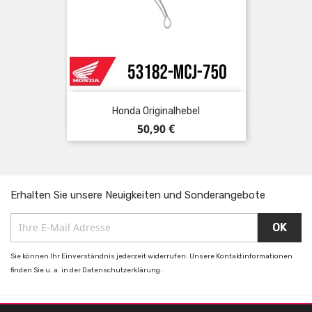
Honda Originalhebel
Preis
50,90 €
Erhalten Sie unsere Neuigkeiten und Sonderangebote
Sie können Ihr Einverständnis jederzeit widerrufen. Unsere Kontaktinformationen
finden Sie u. a. in der Datenschutzerklärung.