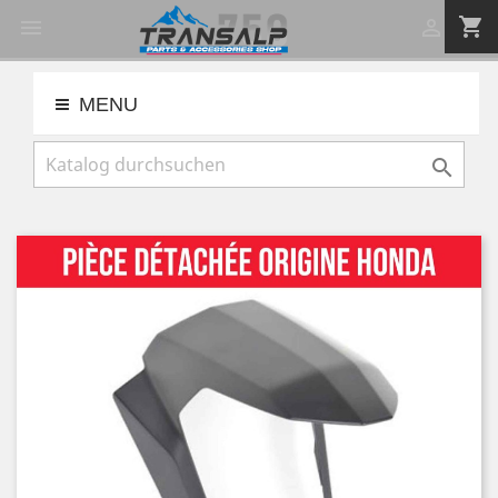
shopping_cart


MENU
