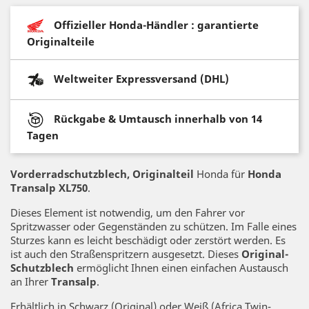
Offizieller Honda-Händler : garantierte
Originalteile
Weltweiter Expressversand (DHL)
Rückgabe & Umtausch innerhalb von 14
Tagen
Vorderradschutzblech, Originalteil
Honda für
Honda
Transalp XL750
.
Dieses Element ist notwendig, um den Fahrer vor
Spritzwasser oder Gegenständen zu schützen. Im Falle eines
Sturzes kann es leicht beschädigt oder zerstört werden. Es
ist auch den Straßenspritzern ausgesetzt. Dieses
Original-
Schutzblech
ermöglicht Ihnen einen einfachen Austausch
an Ihrer
Transalp
.
Erhältlich in Schwarz (Original) oder Weiß (Africa Twin-