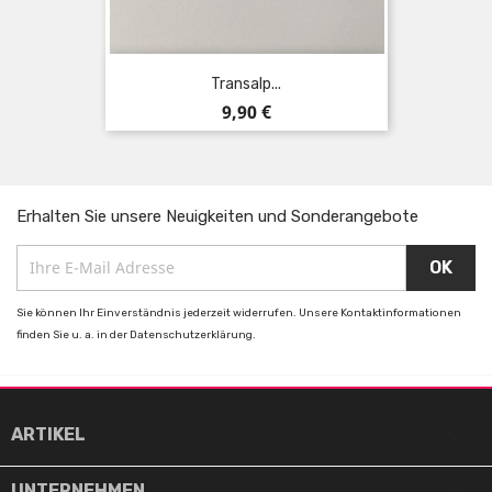
Transalp...
Preis
9,90 €
Erhalten Sie unsere Neuigkeiten und Sonderangebote
Sie können Ihr Einverständnis jederzeit widerrufen. Unsere Kontaktinformationen
finden Sie u. a. in der Datenschutzerklärung.

ARTIKEL

UNTERNEHMEN