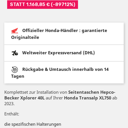
STATT 1.168,85 € (-89712%)
Offizieller Honda-Händler : garantierte
Originalteile
Weltweiter Expressversand (DHL)
Rückgabe & Umtausch innerhalb von 14
Tagen
Komplettset zur Installation von
Seitentaschen
Hepco-
Becker Xplorer 40L
auf Ihrer
Honda Transalp XL750
ab
2023.
Enthält:
die spezifischen Halterungen