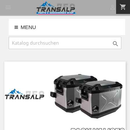
shopping_cart


MENU
