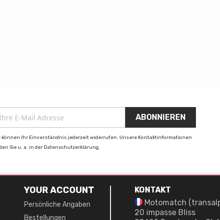
e können Ihr Einverständnis jederzeit widerrufen. Unsere Kontaktinformationen
nden Sie u. a. in der Datenschutzerklärung.
YOUR ACCOUNT
KONTAKT
Motomatch (transal
Persönliche Angaben
20 impasse Bliss
Bestellungen