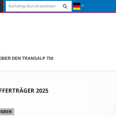


ÜBER DEN TRANSALP 750
FFERTRÄGER 2025
PAREN