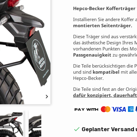
Hepco-Becker Kofferträger
Installieren Sie andere Koffer 
montierten Seitenträger.
Diese Träger sind aus verstärk
das ästhetische Design Ihres 
vorhandenen Punkten des Moto
Passgenauigkeit
zu gewährle
Die Teile berücksichtigen die 
und sind
kompatibel
mit all
Hepco-Becker.
Die Teile sind fest an der Ori
dafür konzipiert, dauerhaft 


Geplanter Versand 