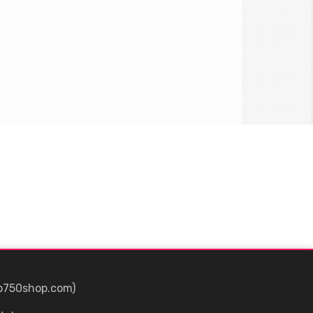
p750shop.com)