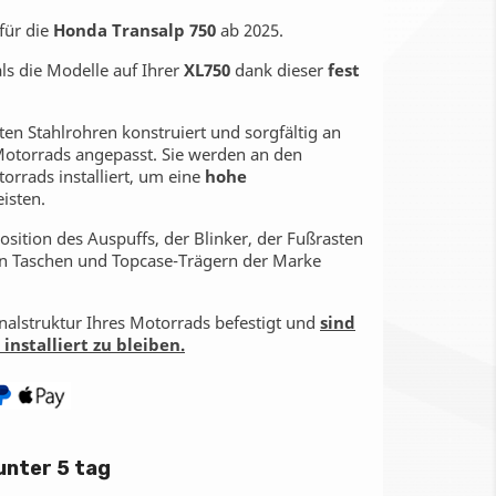
für die
Honda Transalp 750
ab 2025.
als die Modelle auf Ihrer
XL750
dank dieser
fest
ten Stahlrohren konstruiert und sorgfältig an
Motorrads angepasst. Sie werden an den
rrads installiert, um eine
hohe
isten.
Position des Auspuffs, der Blinker, der Fußrasten
en Taschen und Topcase-Trägern der Marke
ginalstruktur Ihres Motorrads befestigt und
sind
installiert zu bleiben.
unter 5 tag