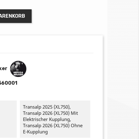
WARENKORB
ker
560001
Transalp 2025 (XL750),
Transalp 2026 (XL750) Mit
Elektrischer Kupplung,
Transalp 2026 (XL750) Ohne
E-Kupplung