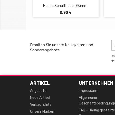
Honda Schalthebel-Gummi
Preis
8,90 €
Erhalten Sie unsere Neuigkeiten und
Sonderangebote
Si
fi
ARTIKEL
UNTERNEHMEN
Angebote
Impressum
Neue Artikel
Allgemeine
Geschaftsbedingung
Verkaufshits
FAQ - Häufig gestellte
Unsere Marken