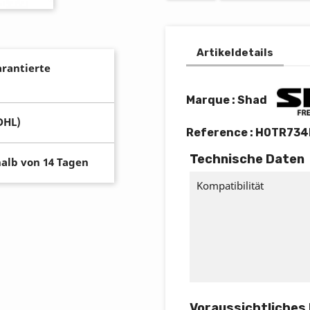
Artikeldetails
arantierte
Marque : Shad
DHL)
Reference :
H0TR734
Technische Daten
alb von 14 Tagen
Kompatibilität
Voraussichtliches