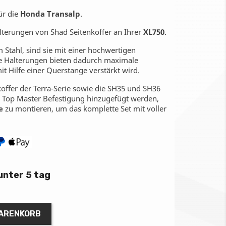
ür die
Honda Transalp
.
alterungen von Shad Seitenkoffer an Ihrer
XL750
.
 Stahl, sind sie mit einer hochwertigen
ie Halterungen bieten dadurch maximale
mit Hilfe einer Querstange verstärkt wird.
enkoffer der Terra-Serie sowie die SH35 und SH36
ie Top Master Befestigung hinzugefügt werden,
e
zu montieren, um das komplette Set mit voller
unter 5 tag
WARENKORB