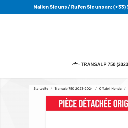
Mailen Sie uns
/ Rufen Sie uns an:
(+33) 
TRANSALP 750 (2023
Startseite
Transalp 750 2023-2024
Offiziell Honda