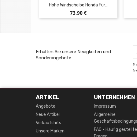
Hohe Windscheibe Honda Für...
Preis
73,90 €
Erhalten Sie unsere Neuigkeiten und
Sonderangebote
Si
fi
ARTIKEL
UNTERNEHMEN
Angebote
Impressum
Neue Artikel
Allgemeine
Geschaftsbedingung
Verkaufshits
FAQ - Häufig gestellte
Unsere Marken
Fragen