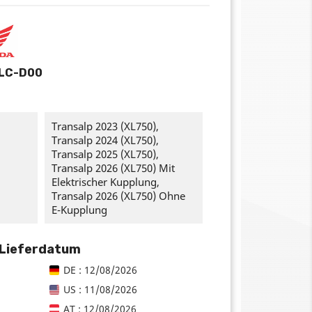
LC-D00
Transalp 2023 (XL750),
Transalp 2024 (XL750),
Transalp 2025 (XL750),
Transalp 2026 (XL750) Mit
Elektrischer Kupplung,
Transalp 2026 (XL750) Ohne
E-Kupplung
 Lieferdatum
DE : 12/08/2026
US : 11/08/2026
AT : 12/08/2026