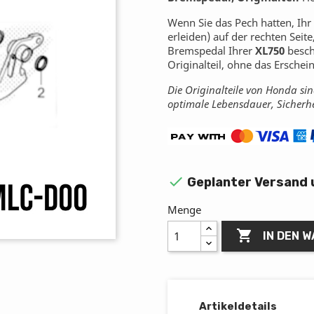
Wenn Sie das Pech hatten, Ih
erleiden) auf der rechten Seite
Bremspedal Ihrer
XL750
beschä
Originalteil, ohne das Ersche
Die Originalteile von Honda sind
optimale Lebensdauer, Sicherh

Geplanter Versand 
Menge

IN DEN 
Artikeldetails