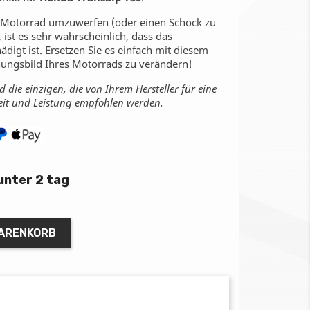
r Motorrad umzuwerfen (oder einen Schock zu
, ist es sehr wahrscheinlich, dass das
digt ist. Ersetzen Sie es einfach mit diesem
inungsbild Ihres Motorrads zu verändern!
 die einzigen, die von Ihrem Hersteller für eine
eit und Leistung empfohlen werden.
unter 2 tag
WARENKORB