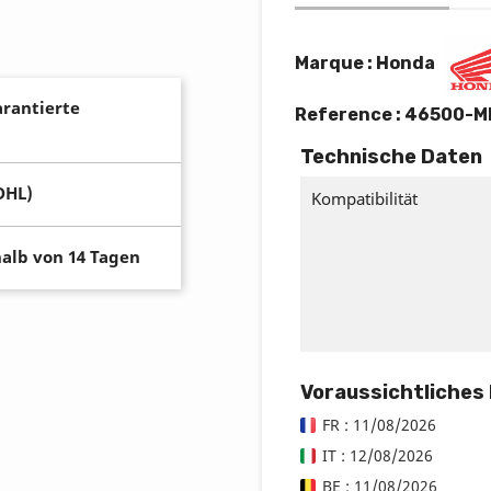
Marque : Honda
arantierte
Reference :
46500-M
Technische Daten
DHL)
Kompatibilität
alb von 14 Tagen
Voraussichtliches
FR : 11/08/2026
IT : 12/08/2026
BE : 11/08/2026