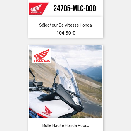
Sélecteur De Vitesse Honda
Prix
104,90 €
Bulle Haute Honda Pour...