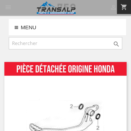
shopping_cart


MENU
