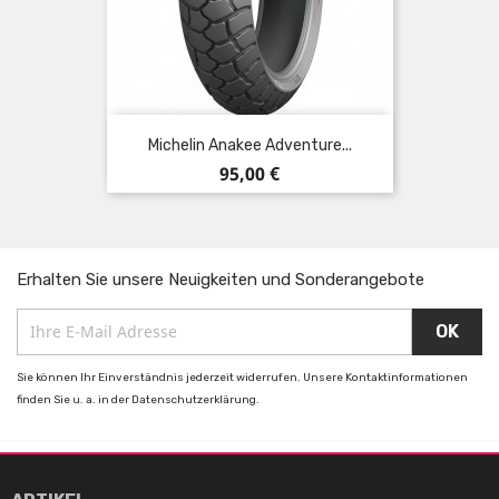
Michelin Anakee Adventure...
Preis
95,00 €
Erhalten Sie unsere Neuigkeiten und Sonderangebote
Sie können Ihr Einverständnis jederzeit widerrufen. Unsere Kontaktinformationen
finden Sie u. a. in der Datenschutzerklärung.