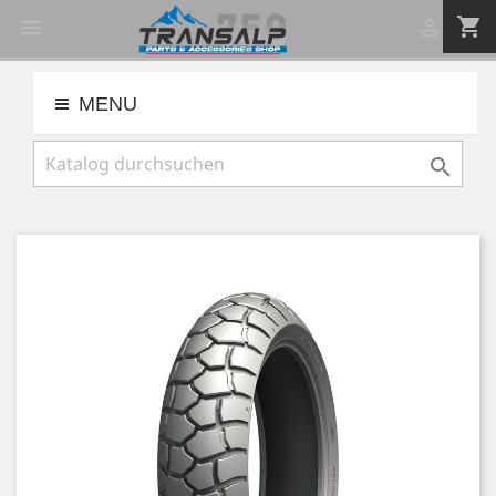
shopping_cart


MENU
