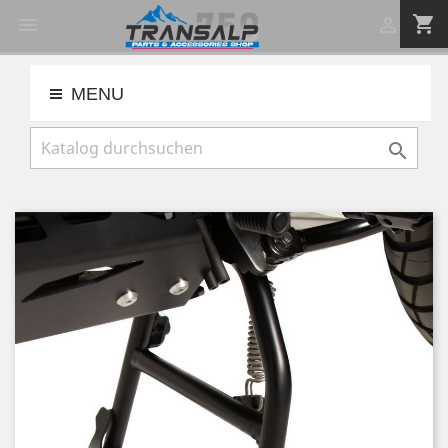
shopping_cart


MENU
