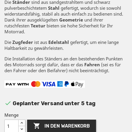
Die
Ständer
sind aus sandgestrahltem und schwarz
pulverbeschichtetem
Stahl
gefertigt, wodurch sie sowohl
widerstandsfähig, stabil als auch einfach zu bedienen sind.
Dank ihrer ausgeklügelten
Geometrie
und ihrer
rutschfesten
Textur
bieten sie hohe Sicherheit für Ihr
Motorrad.
Die
Zugfeder
ist aus
Edelstahl
gefertigt, um eine lange
Haltbarkeit zu gewährleisten.
Die Installation des Ständers an den bestehenden Punkten
des Motorrads sorgt dafür, dass er das
Fahren
(sei es für
den Fahrer oder den Beifahrer) nicht beeinträchtigt.

Geplanter Versand unter 5 tag
Menge

IN DEN WARENKORB