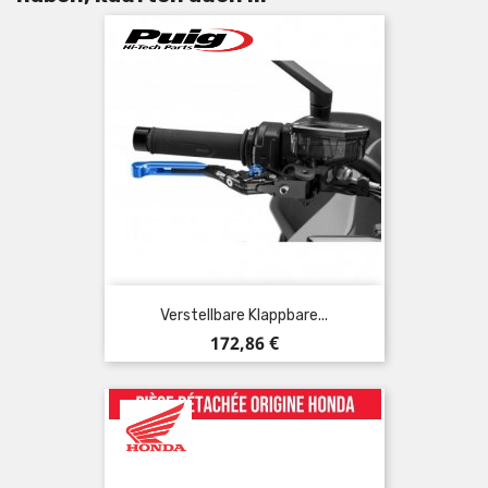
Verstellbare Klappbare...
Preis
172,86 €