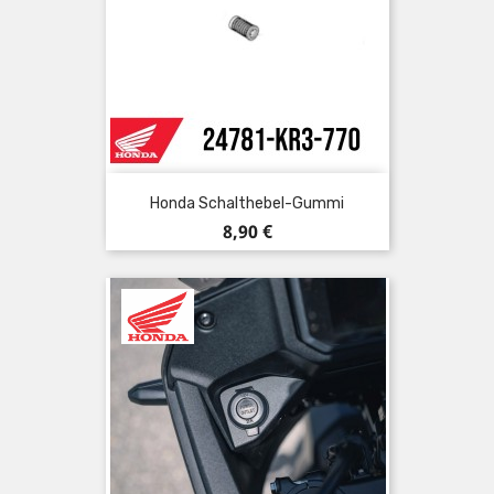
Honda Schalthebel-Gummi
Preis
8,90 €