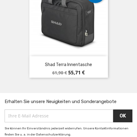
Shad Terra Innentasche
Verkaufspreis
Preis
55,71 €
61,90 €
Erhalten Sie unsere Neuigkeiten und Sonderangebote
Sie können Ihr Einverständnis jederzeit widerrufen. Unsere Kontaktinformationen
finden Sie u. a. in der Datenschutzerklärung.