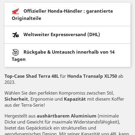
Offizieller Honda-Händler : garantierte
Originalteile
Weltweiter Expressversand (DHL)
Rückgabe & Umtausch innerhalb von 14
Tagen
Top-Case Shad Terra 48L
für
Honda Transalp XL750
ab
2023.
Wählen Sie den perfekten Kompromiss zwischen Stil,
Sicherheit
, Ergonomie und
Kapazität
mit diesem Koffer
aus der Terra-Serie!
Hergestellt aus
aushärtbarem Aluminium
(minimale
Dicke und Gewicht für maximale Widerstandsfähigkeit),
bietet das Gepäckstück ein strukturelles und
aerodynamisches Design. Mit seiner Kapazität von 48L kann