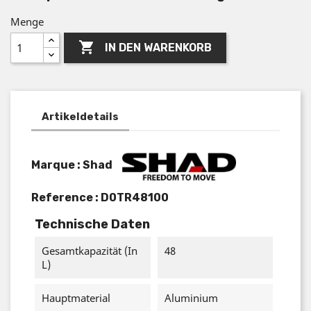
Menge

IN DEN WARENKORB
Artikeldetails
Marque : Shad
Reference :
D0TR48100
Technische Daten
Gesamtkapazität (in
48
L)
Hauptmaterial
Aluminium