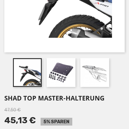
SHAD TOP MASTER-HALTERUNG
47,50 €
45,13 €
5% SPAREN