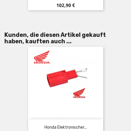
Preis
102,90 €
Kunden, die diesen Artikel gekauft
haben, kauften auch ...
Honda Elektronischer...