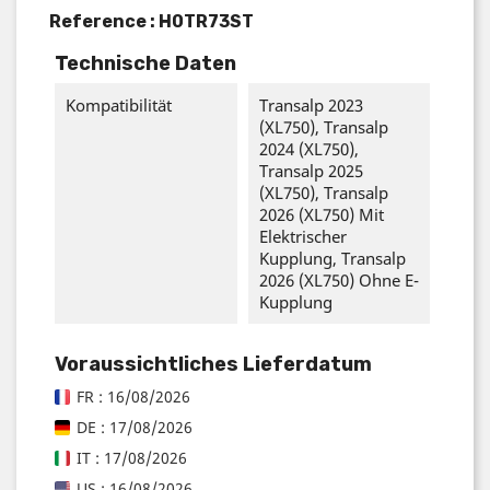
Reference :
H0TR73ST
Technische Daten
Kompatibilität
Transalp 2023
(XL750), Transalp
2024 (XL750),
Transalp 2025
(XL750), Transalp
2026 (XL750) Mit
Elektrischer
Kupplung, Transalp
2026 (XL750) Ohne E-
Kupplung
Voraussichtliches Lieferdatum
FR : 16/08/2026
DE : 17/08/2026
IT : 17/08/2026
US : 16/08/2026