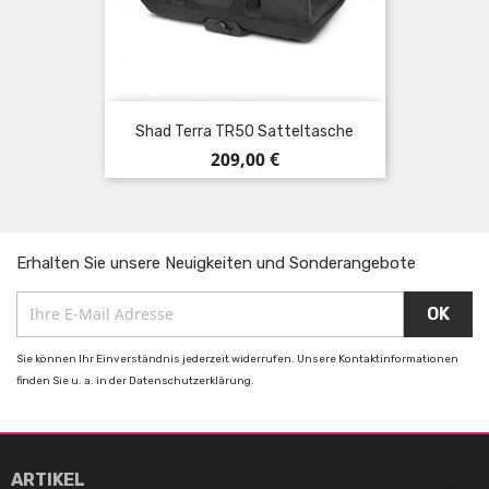
Shad Terra TR50 Satteltasche
Preis
209,00 €
Erhalten Sie unsere Neuigkeiten und Sonderangebote
Sie können Ihr Einverständnis jederzeit widerrufen. Unsere Kontaktinformationen
finden Sie u. a. in der Datenschutzerklärung.

ARTIKEL