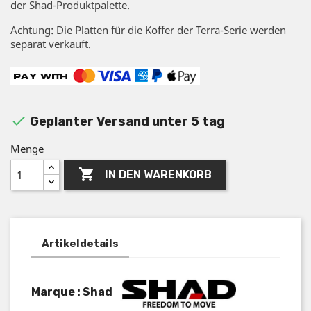
der Shad-Produktpalette.
Achtung: Die Platten für die Koffer der Terra-Serie werden
separat verkauft.

Geplanter Versand unter 5 tag
Menge

IN DEN WARENKORB
Artikeldetails
Marque : Shad