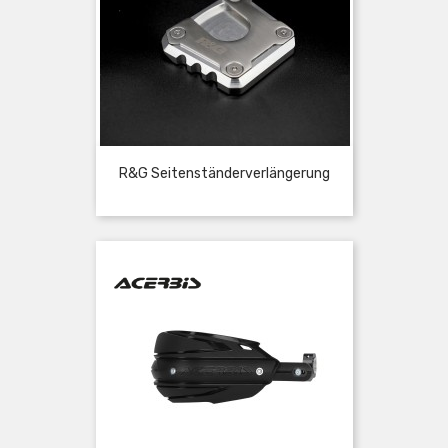
R&G Seitenständerverlängerung