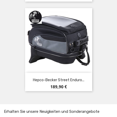
Hepco-Becker Street Enduro...
Preis
189,90 €
Erhalten Sie unsere Neuigkeiten und Sonderangebote