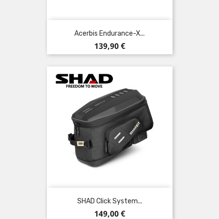
Acerbis Endurance-X...
Preis
139,90 €
SHAD Click System...
Preis
149,00 €