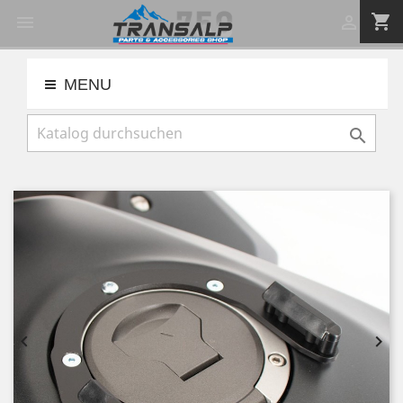
shopping_cart


MENU


