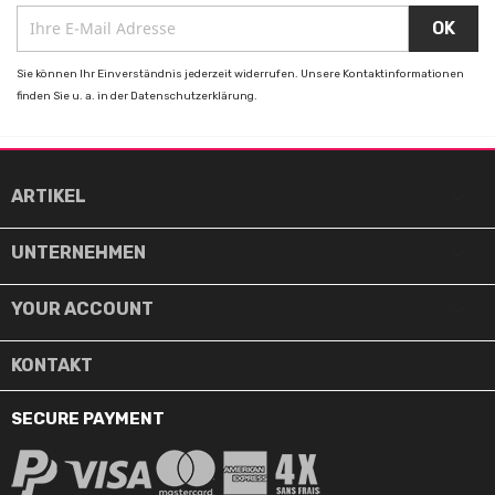
Sie können Ihr Einverständnis jederzeit widerrufen. Unsere Kontaktinformationen
finden Sie u. a. in der Datenschutzerklärung.

ARTIKEL

UNTERNEHMEN

YOUR ACCOUNT
KONTAKT
SECURE PAYMENT