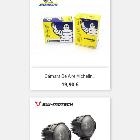
Cámara De Aire Michelin...
Precio
19,90 €