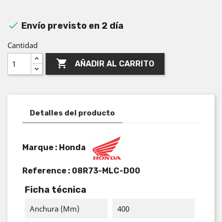

Envío previsto en 2 día
Cantidad

AÑADIR AL CARRITO
Detalles del producto
Marque : Honda
Reference :
08R73-MLC-D00
Ficha técnica
Anchura (mm)
400