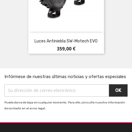
Luces Antiniebla SW-Motech EVO
Precio
359,00 €
Infórmese de nuestras últimas noticias y ofertas especiales
Puede darse de baja en cualquier momento. Para ello, consulte nuestra información
de contacto en el aviso legal.