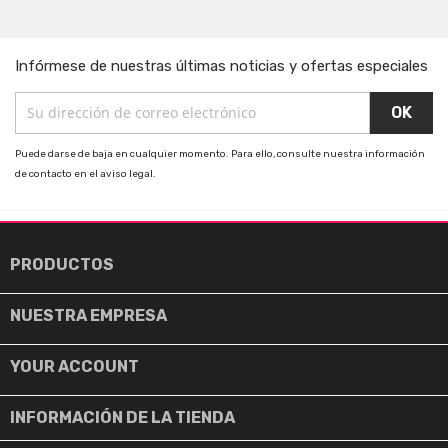
Infórmese de nuestras últimas noticias y ofertas especiales
Puede darse de baja en cualquier momento. Para ello, consulte nuestra información
de contacto en el aviso legal.

PRODUCTOS

NUESTRA EMPRESA

YOUR ACCOUNT
INFORMACIÓN DE LA TIENDA