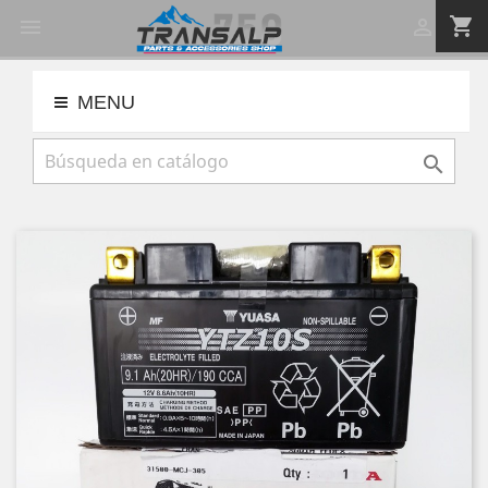
shopping_cart


MENU
