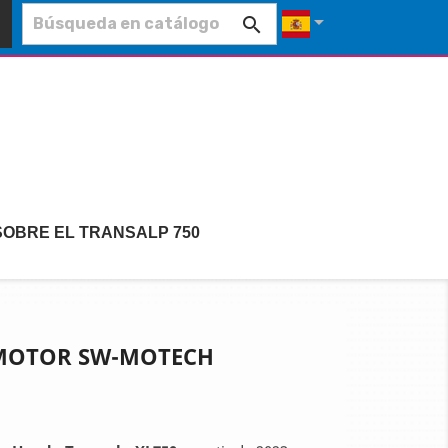


SOBRE EL TRANSALP 750
 MOTOR SW-MOTECH