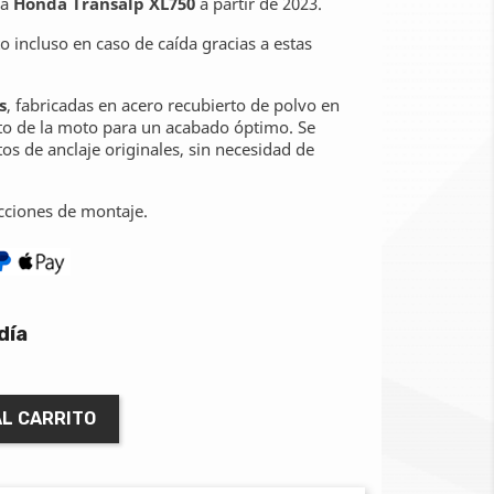
ra
Honda Transalp XL750
a partir de 2023.
 incluso en caso de caída gracias a estas
s
, fabricadas en acero recubierto de polvo en
to de la moto para un acabado óptimo. Se
tos de anclaje originales, sin necesidad de
ucciones de montaje.
día
AL CARRITO