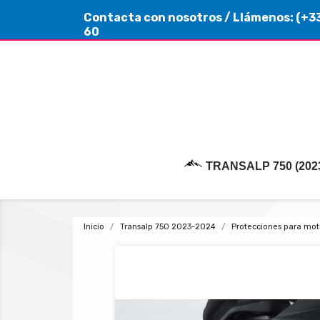
Contacta con nosotros
/ Llámenos:
(+33
60
TRANSALP 750 (2023
Inicio
Transalp 750 2023-2024
Protecciones para mo