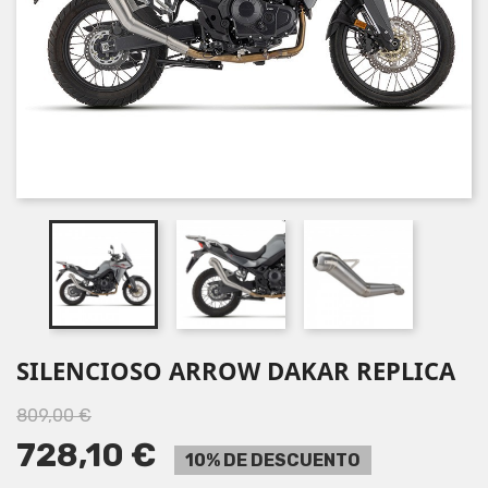
SILENCIOSO ARROW DAKAR REPLICA
809,00 €
728,10 €
10% DE DESCUENTO