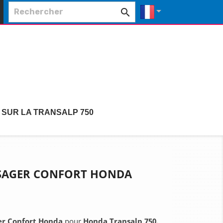


 SUR LA TRANSALP 750
SSAGER CONFORT HONDA
er Confort Honda
pour
Honda Transalp 750.