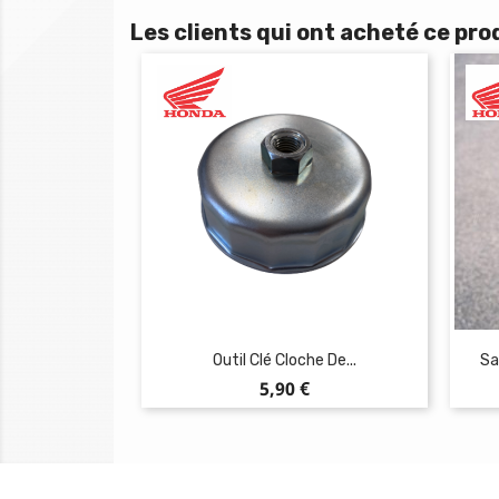
Les clients qui ont acheté ce pro
Outil Clé Cloche De...
Sa
Prix
5,90 €