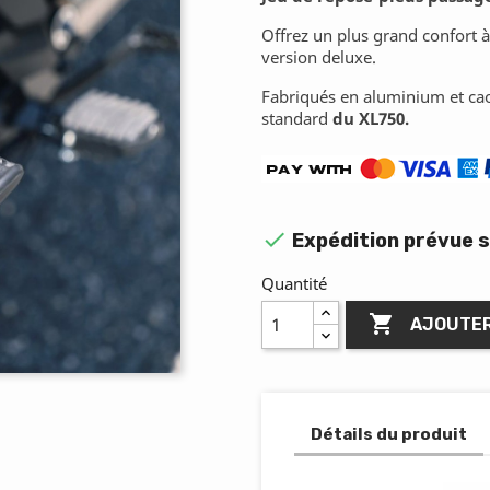
Offrez un plus grand confort à
version deluxe.
Fabriqués en aluminium et caou
standard
du XL750.

Expédition prévue s
Quantité

AJOUTER
Détails du produit