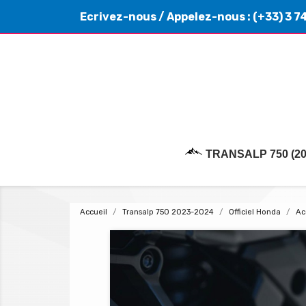
Ecrivez-nous
/ Appelez-nous :
(+33) 3 7
TRANSALP 750 (20
Accueil
Transalp 750 2023-2024
Officiel Honda
Ac