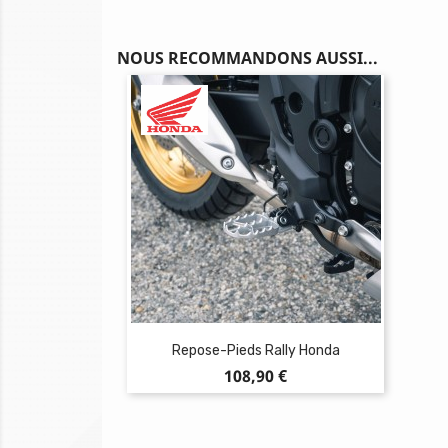
NOUS RECOMMANDONS AUSSI...
Repose-Pieds Rally Honda
Prix
108,90 €