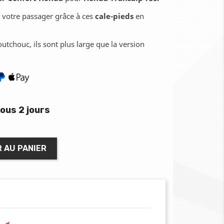
 votre passager grâce à ces
cale-pieds
en
tchouc, ils sont plus large que la version
ous 2 jours
 AU PANIER