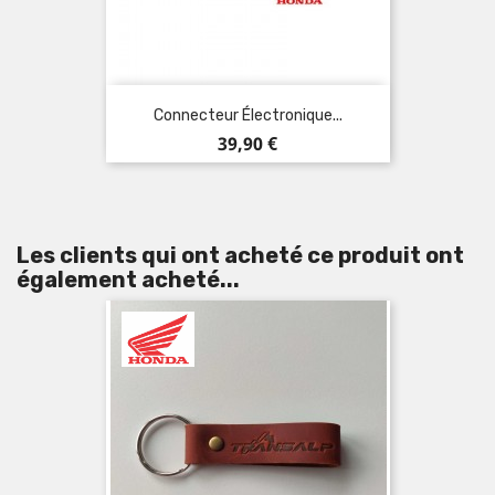
Connecteur Électronique...
Prix
39,90 €
Les clients qui ont acheté ce produit ont
également acheté...