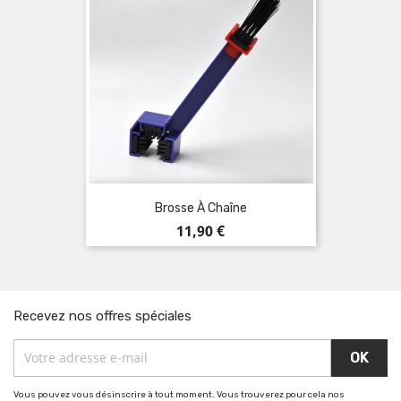
Brosse À Chaîne
Prix
11,90 €
Recevez nos offres spéciales
Vous pouvez vous désinscrire à tout moment. Vous trouverez pour cela nos