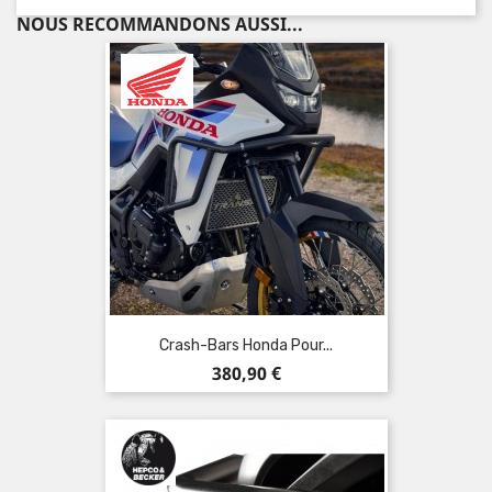
NOUS RECOMMANDONS AUSSI...
Crash-Bars Honda Pour...
Prix
380,90 €