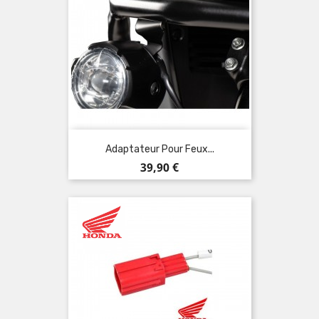
Adaptateur Pour Feux...
Prix
39,90 €