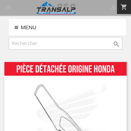
shopping_cart


MENU
