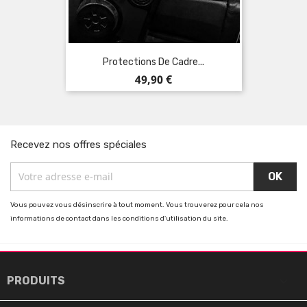
Protections De Cadre...
Prix
49,90 €
Recevez nos offres spéciales
Vous pouvez vous désinscrire à tout moment. Vous trouverez pour cela nos
informations de contact dans les conditions d'utilisation du site.

PRODUITS