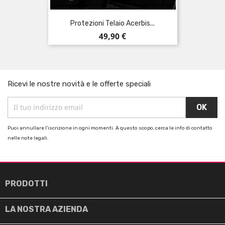
Protezioni Telaio Acerbis...
Prezzo
49,90 €
Ricevi le nostre novità e le offerte speciali
Puoi annullare l'iscrizione in ogni momenti. A questo scopo, cerca le info di contatto
nelle note legali.

PRODOTTI

LA NOSTRA AZIENDA