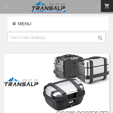
shopping_cart


MENU
