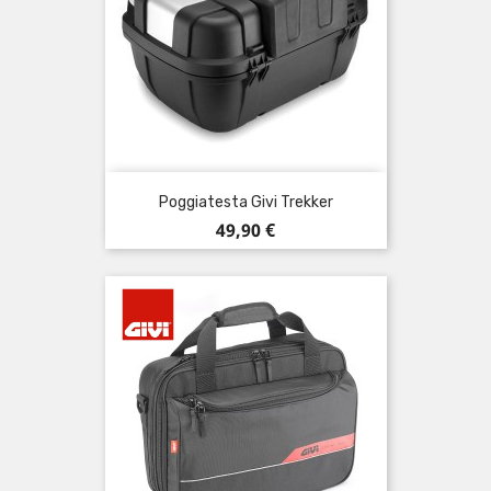
Poggiatesta Givi Trekker
Prezzo
49,90 €