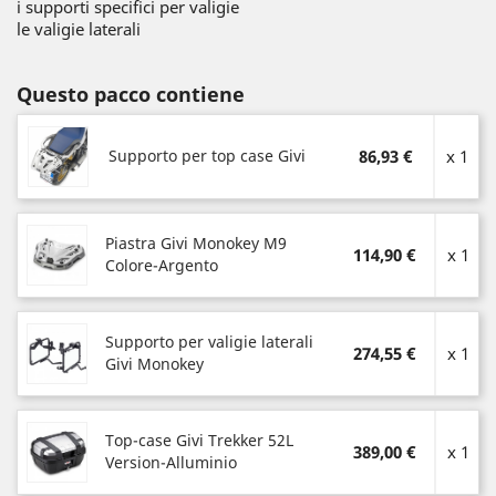
i supporti specifici per valigie
le valigie laterali
Questo pacco contiene
Supporto per top case Givi
86,93 €
x 1
Piastra Givi Monokey M9
114,90 €
x 1
Colore-Argento
Supporto per valigie laterali
274,55 €
x 1
Givi Monokey
Top-case Givi Trekker 52L
389,00 €
x 1
Version-Alluminio