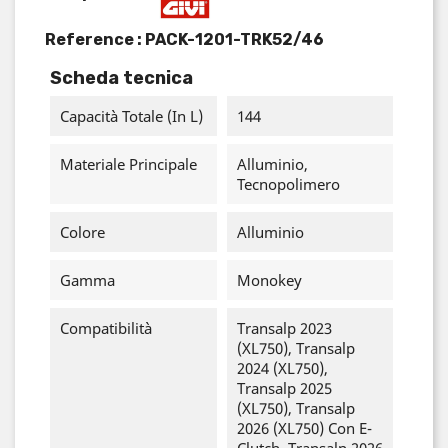
Reference :
PACK-1201-TRK52/46
Scheda tecnica
Capacità Totale (in L)
144
Materiale Principale
Alluminio,
Tecnopolimero
Colore
Alluminio
Gamma
Monokey
Compatibilità
Transalp 2023
(XL750), Transalp
2024 (XL750),
Transalp 2025
(XL750), Transalp
2026 (XL750) Con E-
Clutch, Transalp 2026