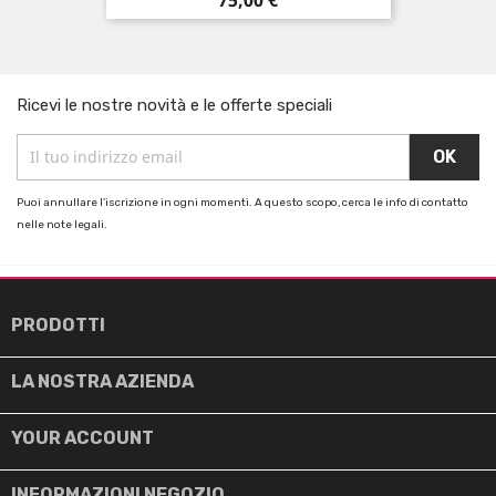
Ricevi le nostre novità e le offerte speciali
Puoi annullare l'iscrizione in ogni momenti. A questo scopo, cerca le info di contatto
nelle note legali.

PRODOTTI

LA NOSTRA AZIENDA

YOUR ACCOUNT
INFORMAZIONI NEGOZIO