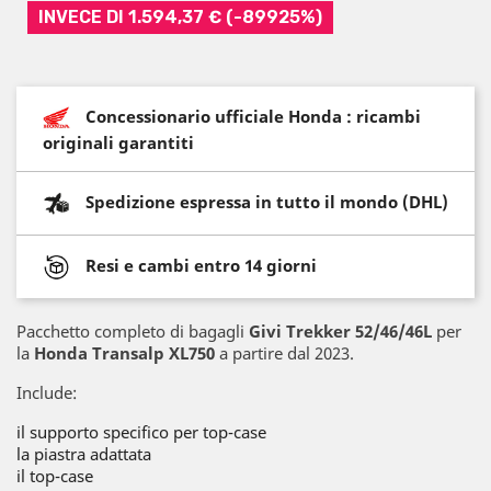
INVECE DI 1.594,37 € (-89925%)
Concessionario ufficiale Honda : ricambi
originali garantiti
Spedizione espressa in tutto il mondo (DHL)
Resi e cambi entro 14 giorni
Pacchetto completo di bagagli
Givi Trekker 52/46/46L
per
la
Honda Transalp XL750
a partire dal 2023.
Include:
il supporto specifico per top-case
la piastra adattata
il top-case