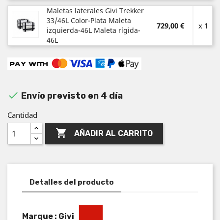
Maletas laterales Givi Trekker
33/46L Color-Plata Maleta
729,00 €
x 1
izquierda-46L Maleta rígida-
46L

Envío previsto en 4 día
Cantidad

AÑADIR AL CARRITO
Detalles del producto
Marque : Givi