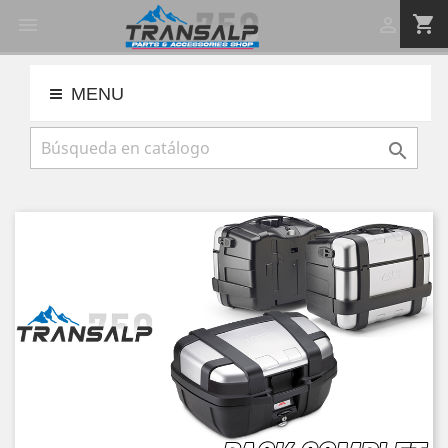
shopping_cart


MENU
