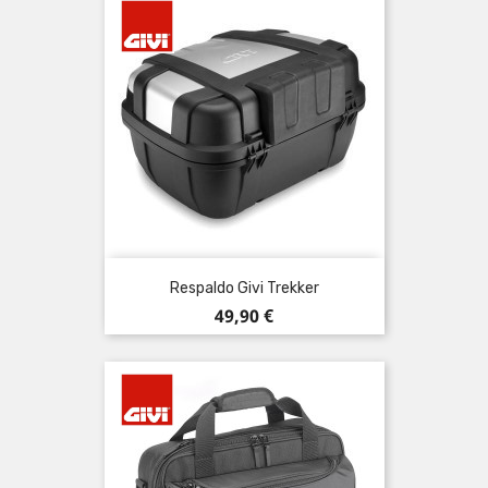
Respaldo Givi Trekker
Precio
49,90 €