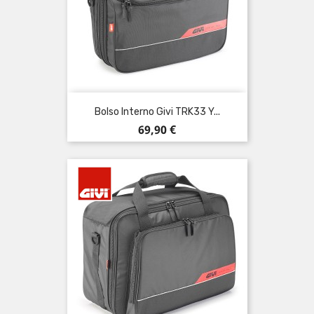
Bolso Interno Givi TRK33 Y...
Precio
69,90 €