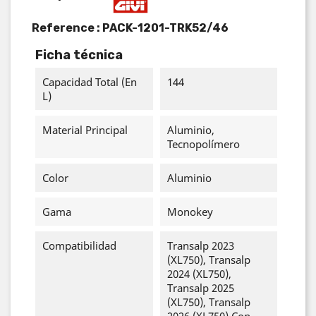
Reference :
PACK-1201-TRK52/46
Ficha técnica
Capacidad Total (en
144
L)
Material Principal
Aluminio,
Tecnopolímero
Color
Aluminio
Gama
Monokey
Compatibilidad
Transalp 2023
(XL750), Transalp
2024 (XL750),
Transalp 2025
(XL750), Transalp
2026 (XL750) Con