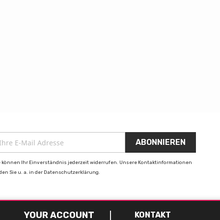
e können Ihr Einverständnis jederzeit widerrufen. Unsere Kontaktinformationen
nden Sie u. a. in der Datenschutzerklärung.
YOUR ACCOUNT
KONTAKT