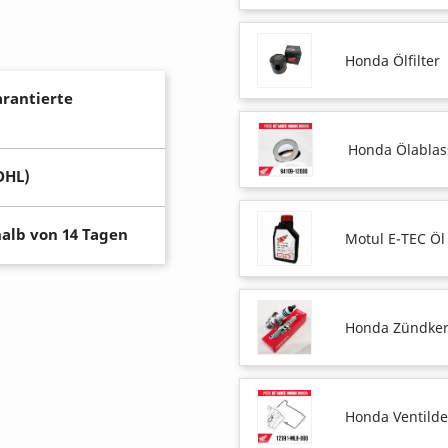
Honda Ölfilter
arantierte
Honda Ölablas
DHL)
alb von 14 Tagen
Motul E-TEC Öl
Honda Zündke
Honda Ventilde