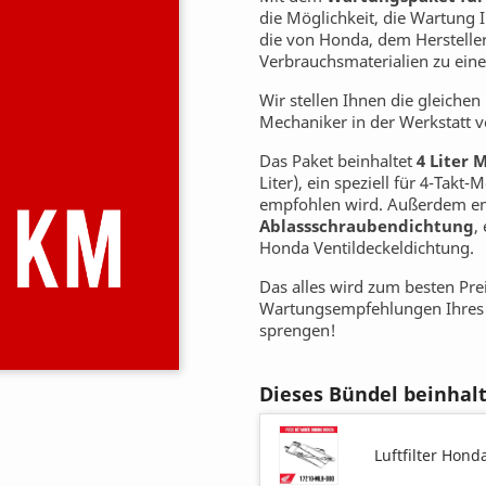
die Möglichkeit, die Wartung 
die von Honda, dem Herstelle
Verbrauchsmaterialien zu ein
Wir stellen Ihnen die gleiche
Mechaniker in der Werkstatt 
Das Paket beinhaltet
4 Liter 
Liter), ein speziell für 4-Tak
empfohlen wird. Außerdem ent
Ablassschraubendichtung
,
Honda Ventildeckeldichtung.
Das alles wird zum besten Pre
Wartungsempfehlungen Ihre
sprengen!
Dieses Bündel beinhal
Luftfilter Hond