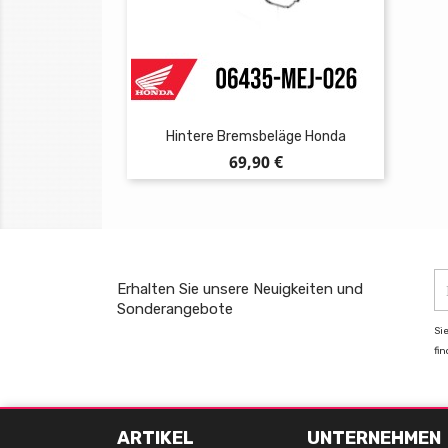
Hintere Bremsbeläge Honda
Preis
69,90 €
Erhalten Sie unsere Neuigkeiten und
Sonderangebote
Si
fi
ARTIKEL
UNTERNEHMEN