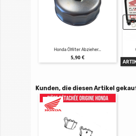
Honda Ölfilter Abzieher...
Preis
5,90 €
ARTI
Kunden, die diesen Artikel gekauf